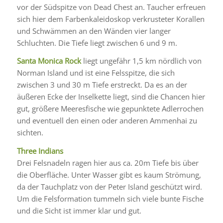
vor der Südspitze von Dead Chest an. Taucher erfreuen
sich hier dem Farbenkaleidoskop verkrusteter Korallen
und Schwämmen an den Wänden vier langer
Schluchten. Die Tiefe liegt zwischen 6 und 9 m.
Santa Monica Rock
liegt ungefähr 1,5 km nördlich von
Norman Island und ist eine Felsspitze, die sich
zwischen 3 und 30 m Tiefe erstreckt. Da es an der
äußeren Ecke der Inselkette liegt, sind die Chancen hier
gut, größere Meeresfische wie gepunktete Adlerrochen
und eventuell den einen oder anderen Ammenhai zu
sichten.
Three Indians
Drei Felsnadeln ragen hier aus ca. 20m Tiefe bis über
die Oberfläche. Unter Wasser gibt es kaum Strömung,
da der Tauchplatz von der Peter Island geschützt wird.
Um die Felsformation tummeln sich viele bunte Fische
und die Sicht ist immer klar und gut.