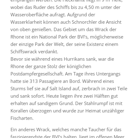
wobei das Ruder des Schiffs bis zu 4,50 m unter der
Wasseroberfläche aufragt. Aufgrund der
Wasserklarheit können auch Schnorchler die Ansicht
von oben genießen. Das Gebiet um das Wrack der
Rhone
ist ein National Park der BVI’s, möglicherweise
der einzige Park der Welt, der seine Existenz einem
Schiffswrack verdankt.
Bevor sie während eines Hurrikans sank, war die
Rhone
der ganze Stolz der königlichen
Postdampfergesellschaft. Am Tage ihres Untergangs
hatte sie 313 Passagiere an Bord. Während eines
Sturms lief sie auf Salt Island auf, zerbrach in zwei Teile
und sank sofort. Heute liegen ihre zwei Hälften gut
erhalten auf sandigem Grund. Der Stahlrumpf ist mit
Korallen überzogen und wurde zur Heimat unzähliger
Fischarten.
Ein anderes Wrack, welches manche Taucher für das
faszinierendste der BVI’s halten, liegt im offenen Meer,