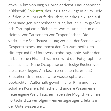
etwa 16 km von Virgin Gorda entfernt. Das japanische
Kühlschiff,
Chikuzen
, das 1981 sank, liegt in 23 m Tiefe
auf der Seite. Im Laufe der Jahre, seit die Chikuzen auf
dem sandigen Meeresboden ruht, hat ihr 75 m großer
Schiffsrumpf ein Riffleben entwickelt und ist nun die
Heimat von Tausenden von Tropenfischen. Die
verkrustete Schiffsausrüstung verleiht der Szene etwas
Gespenstisches und macht den Ort zum perfekten
Hintergrund für Unterwasserphotographie. Außer den
farbenfrohen Fischschwärmen wird der Fotograph hier
aus nächster Nähe Octopusse und riesige Rochen vor
die Linse kriegen. Am faszinierendsten ist es, daß
Entstehen einer neuen Unterwassersphäre zu
beobachten. Außerhalb gewöhnlicher Riffe und Inseln
schaffen Korallen, Riffische und andere Wesen eine
neue eigene Welt. Taucher haben die Möglichkeit, ihren
Fortschritt zu verfolgen – ein einzigartiges Erlebnis in
der Unterwasserwelt.