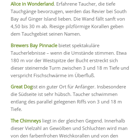
Alice in Wonderland
. Erfahrene Taucher, die tiefe
Tauchgänge bevorzugen, werden das Revier bei South
Bay auf Ginger Island lieben. Die Wand fällt sanft von
4,50 bis 30 m ab. Riesige pilzförmige Korallen geben
dem Tauchgebiet seinen Namen.
Brewers Bay Pinnacle
bietet spektakuläre
Taucherlebnisse – wenn die Umstände stimmen. Etwa
180 m vor der Westspitze der Bucht erstreckt sich
dieser steinernde Turm zwischen 3 und 18 m Tiefe und
verspricht Fischschwärme im Überfluß.
Great Dog
ist ein guter Ort für Anfänger. Insbesondere
die Südseite ist sehr hübsch. Taucher schwimmen
entlang des parallel gelegenen Riffs von 3 und 18 m
Tiefe.
The Chimneys
liegt in der gleichen Gegend. Innerhalb
dieser Vielzahl an Gewölben und Schluchten wird man
von den farbenfrohen Weichkorallen und von den