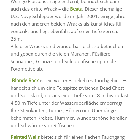
Wenige Flossenschläge entfernt, befindet sich dann
auch das dritte Wrack – die
Beata
. Dieser ehemalige
U.S. Navy Schlepper wurde im Jahr 2001, einige Jahre
nach den anderen beiden Wracks als künstliches Riff
versenkt und liegt ebenfalls auf einer Tiefe von ca.
25m.
Alle drei Wracks sind wunderbar leicht zu betauchen
und geben durch die vielen Muränen, Füsiliere,
Schnapper, Grunzer und Soldatenfische optimale
Fotomotive ab.
Blonde Rock
ist ein weiteres beliebtes Tauchgebiet. Es
handelt sich um eine Felsspitze zwischen Dead Chest
und Salt Island, die aus einer Tiefe von 18 m bis zu fast
4,50 m Tiefe unter der Wasseroberfläche emporragt.
Ihre Steinkanten, Tunnel, Höhlen und Überhänge
beheimaten Krebse, Hummer, wunderschöne Korallen
und Schwärme von Riffischen.
Painted Walls
bietet sich für einen flachen Tauchgang