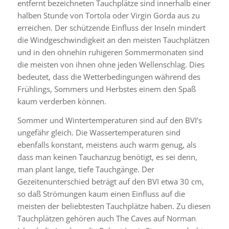
entfernt bezeichneten Tauchplätze sind innerhalb einer
halben Stunde von Tortola oder Virgin Gorda aus zu
erreichen. Der schützende Einfluss der Inseln mindert
die Windgeschwindigkeit an den meisten Tauchplätzen
und in den ohnehin ruhigeren Sommermonaten sind
die meisten von ihnen ohne jeden Wellenschlag. Dies
bedeutet, dass die Wetterbedingungen während des
Frühlings, Sommers und Herbstes einem den Spaß
kaum verderben können.
Sommer und Wintertemperaturen sind auf den BVI’s
ungefähr gleich. Die Wassertemperaturen sind
ebenfalls konstant, meistens auch warm genug, als
dass man keinen Tauchanzug benötigt, es sei denn,
man plant lange, tiefe Tauchgänge. Der
Gezeitenunterschied beträgt auf den BVI etwa 30 cm,
so daß Strömungen kaum einen Einfluss auf die
meisten der beliebtesten Tauchplätze haben. Zu diesen
Tauchplätzen gehören auch The Caves auf Norman