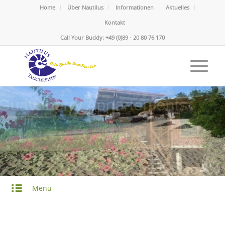
Home
Über Nautilus
Informationen
Aktuelles
Kontakt
Call Your Buddy: +49 (0)89 - 20 80 76 170
Guavaberry Appartements
Karibik - British Virgin Islands - Virgin Gorda
Menü