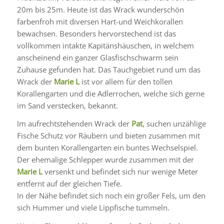
20m bis 25m. Heute ist das Wrack wunderschön
farbenfroh mit diversen Hart-und Weichkorallen
bewachsen. Besonders hervorstechend ist das
vollkommen intakte Kapitänshäuschen, in welchem
anscheinend ein ganzer Glasfischschwarm sein
Zuhause gefunden hat. Das Tauchgebiet rund um das
Wrack der
Marie L
ist vor allem für den tollen
Korallengarten und die Adlerrochen, welche sich gerne
im Sand verstecken, bekannt.
Im aufrechtstehenden Wrack der
Pat
, suchen unzählige
Fische Schutz vor Räubern und bieten zusammen mit
dem bunten Korallengarten ein buntes Wechselspiel.
Der ehemalige Schlepper wurde zusammen mit der
Marie L
versenkt und befindet sich nur wenige Meter
entfernt auf der gleichen Tiefe.
In der Nähe befindet sich noch ein großer Fels, um den
sich Hummer und viele Lippfische tummeln.