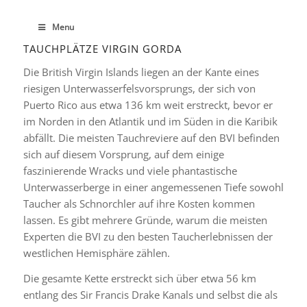
Menu
TAUCHPLÄTZE VIRGIN GORDA
Die British Virgin Islands liegen an der Kante eines
riesigen Unterwasserfelsvorsprungs, der sich von
Puerto Rico aus etwa 136 km weit erstreckt, bevor er
im Norden in den Atlantik und im Süden in die Karibik
abfällt. Die meisten Tauchreviere auf den BVI befinden
sich auf diesem Vorsprung, auf dem einige
faszinierende Wracks und viele phantastische
Unterwasserberge in einer angemessenen Tiefe sowohl
Taucher als Schnorchler auf ihre Kosten kommen
lassen. Es gibt mehrere Gründe, warum die meisten
Experten die BVI zu den besten Taucherlebnissen der
westlichen Hemisphäre zählen.
Die gesamte Kette erstreckt sich über etwa 56 km
entlang des Sir Francis Drake Kanals und selbst die als