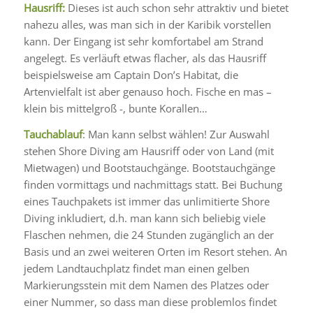
Hausriff:
Dieses ist auch schon sehr attraktiv und bietet
nahezu alles, was man sich in der Karibik vorstellen
kann. Der Eingang ist sehr komfortabel am Strand
angelegt. Es verläuft etwas flacher, als das Hausriff
beispielsweise am Captain Don’s Habitat, die
Artenvielfalt ist aber genauso hoch. Fische en mas –
klein bis mittelgroß -, bunte Korallen…
Tauchablauf
: Man kann selbst wählen! Zur Auswahl
stehen Shore Diving am Hausriff oder von Land (mit
Mietwagen) und Bootstauchgänge. Bootstauchgänge
finden vormittags und nachmittags statt. Bei Buchung
eines Tauchpakets ist immer das unlimitierte Shore
Diving inkludiert, d.h. man kann sich beliebig viele
Flaschen nehmen, die 24 Stunden zugänglich an der
Basis und an zwei weiteren Orten im Resort stehen. An
jedem Landtauchplatz findet man einen gelben
Markierungsstein mit dem Namen des Platzes oder
einer Nummer, so dass man diese problemlos findet