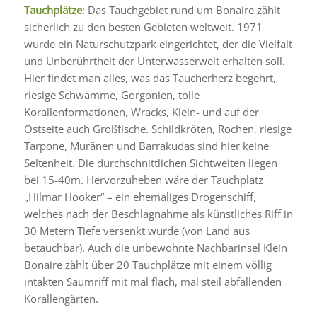
Tauchplätze
: Das Tauchgebiet rund um Bonaire zählt
sicherlich zu den besten Gebieten weltweit. 1971
wurde ein Naturschutzpark eingerichtet, der die Vielfalt
und Unberührtheit der Unterwasserwelt erhalten soll.
Hier findet man alles, was das Taucherherz begehrt,
riesige Schwämme, Gorgonien, tolle
Korallenformationen, Wracks, Klein- und auf der
Ostseite auch Großfische. Schildkröten, Rochen, riesige
Tarpone, Muränen und Barrakudas sind hier keine
Seltenheit. Die durchschnittlichen Sichtweiten liegen
bei 15-40m. Hervorzuheben wäre der Tauchplatz
„Hilmar Hooker“ – ein ehemaliges Drogenschiff,
welches nach der Beschlagnahme als künstliches Riff in
30 Metern Tiefe versenkt wurde (von Land aus
betauchbar). Auch die unbewohnte Nachbarinsel Klein
Bonaire zählt über 20 Tauchplätze mit einem völlig
intakten Saumriff mit mal flach, mal steil abfallenden
Korallengärten.