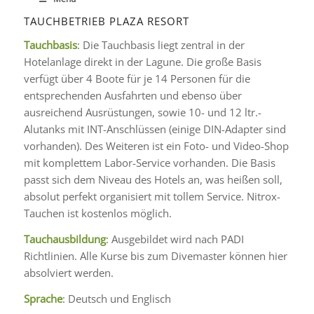
TAUCHBETRIEB PLAZA RESORT
Tauchbasis
: Die Tauchbasis liegt zentral in der
Hotelanlage direkt in der Lagune. Die große Basis
verfügt über 4 Boote für je 14 Personen für die
entsprechenden Ausfahrten und ebenso über
ausreichend Ausrüstungen, sowie 10- und 12 ltr.-
Alutanks mit INT-Anschlüssen (einige DIN-Adapter sind
vorhanden). Des Weiteren ist ein Foto- und Video-Shop
mit komplettem Labor-Service vorhanden. Die Basis
passt sich dem Niveau des Hotels an, was heißen soll,
absolut perfekt organisiert mit tollem Service. Nitrox-
Tauchen ist kostenlos möglich.
Tauchausbildung
: Ausgebildet wird nach PADI
Richtlinien. Alle Kurse bis zum Divemaster können hier
absolviert werden.
Sprache
: Deutsch und Englisch