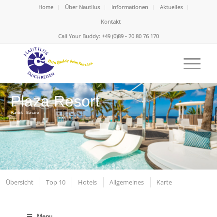
Home
Über Nautilus
Informationen
Aktuelles
Kontakt
Call Your Buddy: +49 (0)89 - 20 80 76 170
Plaza Resort
Karibik - Bonaire
Übersicht
Top 10
Hotels
Allgemeines
Karte
Menu