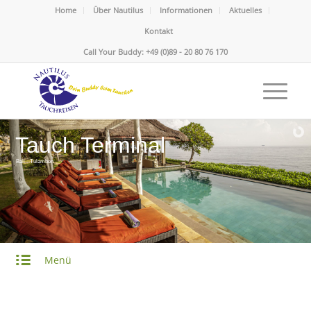
Home
Über Nautilus
Informationen
Aktuelles
Kontakt
Call Your Buddy: +49 (0)89 - 20 80 76 170
Tauch Terminal
Bali - Tulamben
Menü