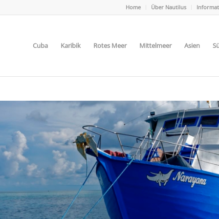
Home
Über Nautilus
Informa
Cuba
Karibik
Rotes Meer
Mittelmeer
Asien
Sü