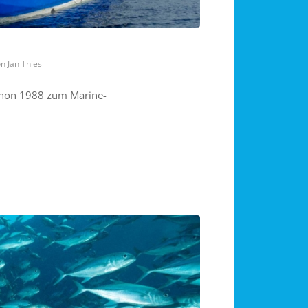
on
Jan Thies
schon 1988 zum Marine-