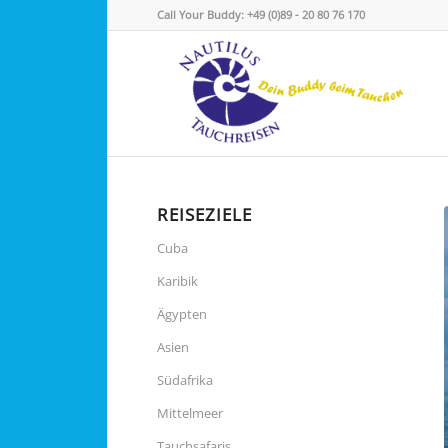
Call Your Buddy: +49 (0)89 - 20 80 76 170
REISEZIELE
Cuba
Karibik
Ägypten
Asien
Südafrika
Mittelmeer
Tauchsafaris