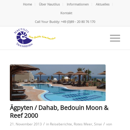
Home
Über Nautilus
Informationen
Aktuelles
Kontakt
Call Your Buddy: +49 (0)89 - 20 80 76 170
Ägpyten / Dahab, Bedouin Moon &
Reef 2000
/
/
21. November 2013
in
Reiseberichte
,
Rotes Meer
,
Sinai
von