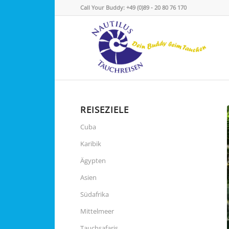
Call Your Buddy: +49 (0)89 - 20 80 76 170
REISEZIELE
Cuba
Karibik
Ägypten
Asien
Südafrika
Mittelmeer
Tauchsafaris