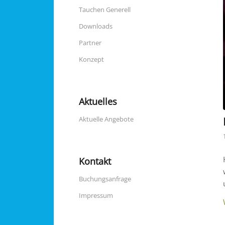
Tauchen Generell
Downloads
Partner
Konzept
Aktuelles
Aktuelle Angebote
Kontakt
Buchungsanfrage
Impressum