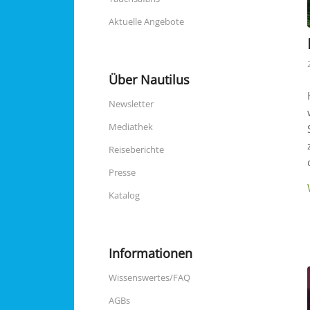
Aktuelle Angebote
Über Nautilus
Newsletter
Mediathek
Reiseberichte
Presse
Katalog
Informationen
Wissenswertes/FAQ
AGBs