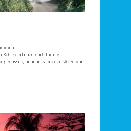
ekommen.
en Reise und dazu noch für die
r genossen, nebeneinander zu sitzen und