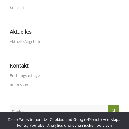
Konzept
Aktuelles
Aktuelle Angebote
Kontakt
Buchungsanfrage
Impressum
Diese Website benutzt Cookies und Google-Dienste wie Maps,
Fonts, Youtube, Analytics und dynamische Tools von