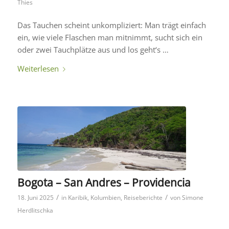
Thies
Das Tauchen scheint unkompliziert: Man trägt einfach
ein, wie viele Flaschen man mitnimmt, sucht sich ein
oder zwei Tauchplätze aus und los geht‘s …
Weiterlesen
Bogota – San Andres – Providencia
/
/
18. Juni 2025
in
Karibik
,
Kolumbien
,
Reiseberichte
von
Simone
Herdlitschka