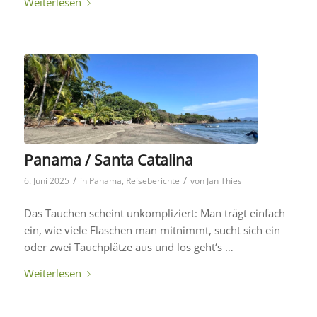
Weiterlesen
Panama / Santa Catalina
/
/
6. Juni 2025
in
Panama
,
Reiseberichte
von
Jan Thies
Das Tauchen scheint unkompliziert: Man trägt einfach
ein, wie viele Flaschen man mitnimmt, sucht sich ein
oder zwei Tauchplätze aus und los geht‘s …
Weiterlesen