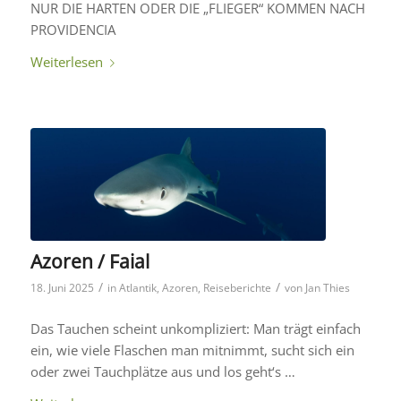
NUR DIE HARTEN ODER DIE „FLIEGER“ KOMMEN NACH
PROVIDENCIA
Weiterlesen
Azoren / Faial
/
/
18. Juni 2025
in
Atlantik
,
Azoren
,
Reiseberichte
von
Jan Thies
Das Tauchen scheint unkompliziert: Man trägt einfach
ein, wie viele Flaschen man mitnimmt, sucht sich ein
oder zwei Tauchplätze aus und los geht‘s …