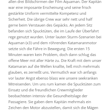
allen drei Bildschirmen der Film Aquaman. Der Kapitän
war eine imposante Erscheinung und seine frisch
gestärkte Uniform vermittelte Kompetenz und
Sicherheit. Die übrige Crew war sehr nett und half
gerne beim Verstauen des Gepäcks. An jedem Sitz
befanden sich Spucktüten, die im Laufe der Überfahrt
rege genutzt wurden. Unter lauten Sturm-Szenarien bei
Aquaman (x3) und dem röhrenden Katamaranmotor
setzte sich die Fähre in Bewegung. Die ersten 15
Minuten waren kein Problem, doch dann schlug das
offene Meer mit aller Härte zu. Die Kraft mit dem unser
Katamaran auf die Wellen knallte, ließ mich mehrmals
glauben, es zerreißt uns. Vermutlich war ich anfangs
vor lauter Angst ebenso blass wie unsere seekranken
Mitreisenden. Um uns rum kamen die Spucktüten zum
Einsatz und die freundlichen Crewmitglieder
beobachteten intensiv die Gesundheitslage der
Passagiere. Sie gaben dem Kapitän mehrmals ein
Zeichen den Motor abzustellen, damit sich die Mägen