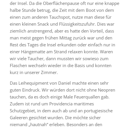
der Insel. Da die Oberflächenpause oft nur eine knappe
halbe Stunde betrug, die Zeit mit dem Boot von dem
einen zum anderen Tauchspot, nutze man diese für
einen kleinen Snack und Flüssigkeitszufuhr. Dies war
ziemlich anstrengend, aber es hatte den Vorteil, dass
man meist gegen frühen Mittag zurück war und den
Rest des Tages die Insel erkunden oder einfach nur in
einer Hängematte am Strand relaxen konnte. Waren
wir viele Taucher, dann mussten wir sowieso zum
Flaschen wechseln wieder in die Basis und konnten
kurz in unserer Zimmer.
Das Leihequipment von Daniel machte einen sehr
guten Eindruck. Wir würden dort nicht ohne Neopren
tauchen, da es doch einige Male Feuerquallen gab.
Zudem ist rund um Providencia maritimes
Schutzgebiet, in dem auch ab und an portugiesische
Galeeren gesichtet wurden. Die möchte sicher
niemand „hautnah“ erleben. Besonders an den