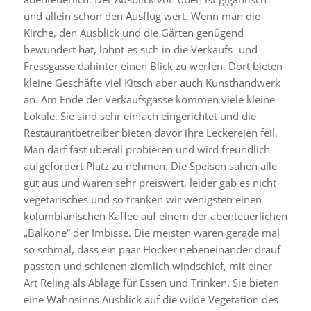
und allein schon den Ausflug wert. Wenn man die
Kirche, den Ausblick und die Gärten genügend
bewundert hat, lohnt es sich in die Verkaufs- und
Fressgasse dahinter einen Blick zu werfen. Dort bieten
kleine Geschäfte viel Kitsch aber auch Kunsthandwerk
an. Am Ende der Verkaufsgasse kommen viele kleine
Lokale. Sie sind sehr einfach eingerichtet und die
Restaurantbetreiber bieten davor ihre Leckereien feil.
Man darf fast überall probieren und wird freundlich
aufgefordert Platz zu nehmen. Die Speisen sahen alle
gut aus und waren sehr preiswert, leider gab es nicht
vegetarisches und so tranken wir wenigsten einen
kolumbianischen Kaffee auf einem der abenteuerlichen
„Balkone“ der Imbisse. Die meisten waren gerade mal
so schmal, dass ein paar Hocker nebeneinander drauf
passten und schienen ziemlich windschief, mit einer
Art Reling als Ablage für Essen und Trinken. Sie bieten
eine Wahnsinns Ausblick auf die wilde Vegetation des