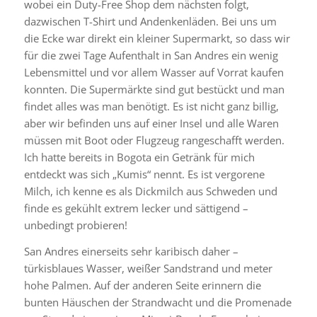
wobei ein Duty-Free Shop dem nächsten folgt,
dazwischen T-Shirt und Andenkenläden. Bei uns um
die Ecke war direkt ein kleiner Supermarkt, so dass wir
für die zwei Tage Aufenthalt in San Andres ein wenig
Lebensmittel und vor allem Wasser auf Vorrat kaufen
konnten. Die Supermärkte sind gut bestückt und man
findet alles was man benötigt. Es ist nicht ganz billig,
aber wir befinden uns auf einer Insel und alle Waren
müssen mit Boot oder Flugzeug rangeschafft werden.
Ich hatte bereits in Bogota ein Getränk für mich
entdeckt was sich „Kumis“ nennt. Es ist vergorene
Milch, ich kenne es als Dickmilch aus Schweden und
finde es gekühlt extrem lecker und sättigend –
unbedingt probieren!
San Andres einerseits sehr karibisch daher –
türkisblaues Wasser, weißer Sandstrand und meter
hohe Palmen. Auf der anderen Seite erinnern die
bunten Häuschen der Strandwacht und die Promenade