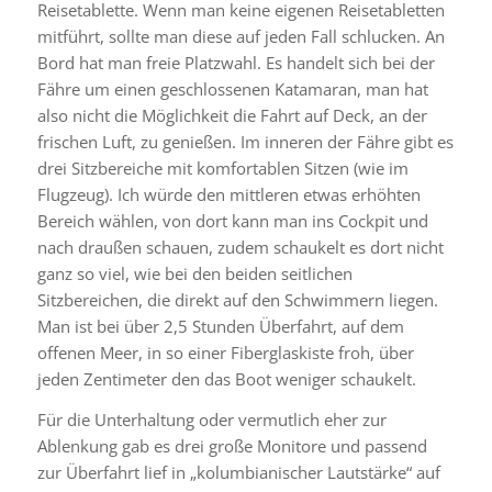
Reisetablette. Wenn man keine eigenen Reisetabletten
mitführt, sollte man diese auf jeden Fall schlucken. An
Bord hat man freie Platzwahl. Es handelt sich bei der
Fähre um einen geschlossenen Katamaran, man hat
also nicht die Möglichkeit die Fahrt auf Deck, an der
frischen Luft, zu genießen. Im inneren der Fähre gibt es
drei Sitzbereiche mit komfortablen Sitzen (wie im
Flugzeug). Ich würde den mittleren etwas erhöhten
Bereich wählen, von dort kann man ins Cockpit und
nach draußen schauen, zudem schaukelt es dort nicht
ganz so viel, wie bei den beiden seitlichen
Sitzbereichen, die direkt auf den Schwimmern liegen.
Man ist bei über 2,5 Stunden Überfahrt, auf dem
offenen Meer, in so einer Fiberglaskiste froh, über
jeden Zentimeter den das Boot weniger schaukelt.
Für die Unterhaltung oder vermutlich eher zur
Ablenkung gab es drei große Monitore und passend
zur Überfahrt lief in „kolumbianischer Lautstärke“ auf