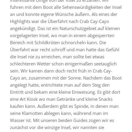
interessante Dinge von der Insel zu erzählen. Wir
fuhren mit dem Boot alle Sehenswürdigkeiten der Insel
an und konnte eigene Wünsche äußern. Als eines der
Highlights war die Überfahrt nach Crab Cay-Cayo
angekündigt. Das ist ein Naturschutzgebiet auf kleinen
vorgelagerten Insel, wo man in einem abgesperrten
Bereich mit Schildkröten schnorcheln kann. Die
Überfahrt war recht schroff und man hatte das Gefühl
die Insel nie zu erreichen, man sollte bei etwas
schlechteren Wetter schon einigermaßen seetauglich
sein. Wir kamen dann doch recht früh in Crab Cay-
Cayo an, zusammen mit der Sonne. Nachdem das Boot
angelegt hatte, entrichtete man auf dem Steg den
Eintritt und bekam eine kleine Einweisung. Es gibt dort
eine Art Kiosk wo man Getränke und kleine Snacks
kaufen kann. Außerdem gibt es Spinde, in denen man
seine Klamotten ablegen kann, während man im
Wasser ist. Mit unseren beiden Guides zogen wir es
zunächst vor die winzige Insel, wir nannten sie