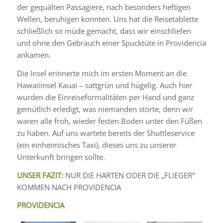
der gequälten Passagiere, nach besonders heftigen
Wellen, beruhigen konnten. Uns hat die Reisetablette
schließlich so müde gemacht, dass wir einschliefen
und ohne den Gebrauch einer Spucktüte in Providencia
ankamen.
Die Insel erinnerte mich im ersten Moment an die
Hawaiiinsel Kauai – sattgrün und hügelig. Auch hier
wurden die Einreiseformalitäten per Hand und ganz
gemütlich erledigt, was niemanden störte, denn wir
waren alle froh, wieder festen Boden unter den Füßen
zu haben. Auf uns wartete bereits der Shuttleservice
(ein einheimisches Taxi), dieses uns zu unserer
Unterkunft bringen sollte.
UNSER FAZIT:
NUR DIE HARTEN ODER DIE „FLIEGER“
KOMMEN NACH PROVIDENCIA
PROVIDENCIA