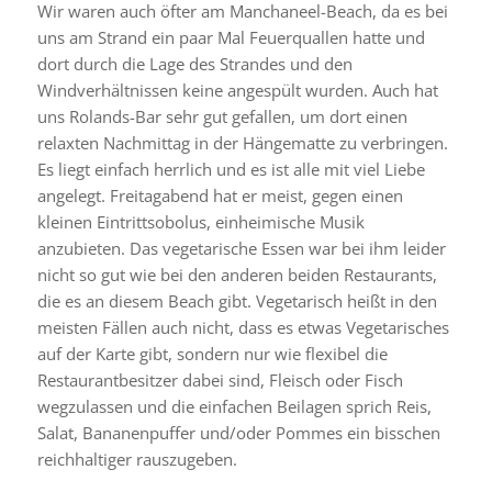
Wir waren auch öfter am Manchaneel-Beach, da es bei
uns am Strand ein paar Mal Feuerquallen hatte und
dort durch die Lage des Strandes und den
Windverhältnissen keine angespült wurden. Auch hat
uns Rolands-Bar sehr gut gefallen, um dort einen
relaxten Nachmittag in der Hängematte zu verbringen.
Es liegt einfach herrlich und es ist alle mit viel Liebe
angelegt. Freitagabend hat er meist, gegen einen
kleinen Eintrittsobolus, einheimische Musik
anzubieten. Das vegetarische Essen war bei ihm leider
nicht so gut wie bei den anderen beiden Restaurants,
die es an diesem Beach gibt. Vegetarisch heißt in den
meisten Fällen auch nicht, dass es etwas Vegetarisches
auf der Karte gibt, sondern nur wie flexibel die
Restaurantbesitzer dabei sind, Fleisch oder Fisch
wegzulassen und die einfachen Beilagen sprich Reis,
Salat, Bananenpuffer und/oder Pommes ein bisschen
reichhaltiger rauszugeben.