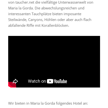
von taucher.net die vielfältige Unterwasserwelt von
Maria la Gorda. Die abwechslungsreichen und
interessanten Tauchplätze bieten imposante
Steilwände, Canyons, Höhlen oder aber auch flach
abfallende Riffe mit Korallenblöcken.
Wir bieten in Maria la Gorda folgendes Hotel an: