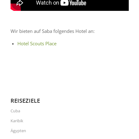
Wir bieten auf Saba folgendes Hotel an:
Hotel Scouts Place
REISEZIELE
Cuba
Karibik
Ägypten