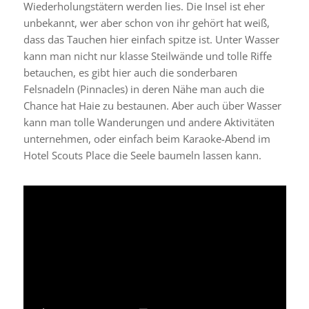
Wiederholungstätern werden lies. Die Insel ist eher
unbekannt, wer aber schon von ihr gehört hat weiß,
dass das Tauchen hier einfach spitze ist. Unter Wasser
kann man nicht nur klasse Steilwände und tolle Riffe
betauchen, es gibt hier auch die sonderbaren
Felsnadeln (Pinnacles) in deren Nähe man auch die
Chance hat Haie zu bestaunen. Aber auch über Wasser
kann man tolle Wanderungen und andere Aktivitäten
unternehmen, oder einfach beim Karaoke-Abend im
Hotel Scouts Place die Seele baumeln lassen kann.