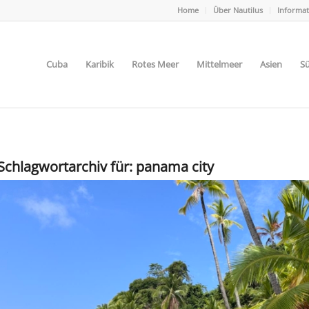
Home
Über Nautilus
Informa
Cuba
Karibik
Rotes Meer
Mittelmeer
Asien
Sü
Schlagwortarchiv für:
panama city