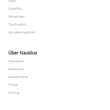
Asien
Südafrika
Mittelmeer
Tauchsafaris
Aktuelle Angebote
Über Nautilus
Newsletter
Mediathek
Reiseberichte
Presse
Katalog