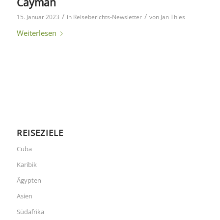
Cayman
/
/
15. Januar 2023
in
Reiseberichts-Newsletter
von
Jan Thies
Weiterlesen
REISEZIELE
Cuba
Karibik
Ägypten
Asien
Südafrika