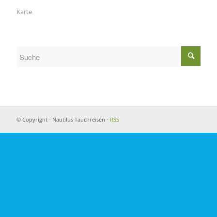
Karte
© Copyright - Nautilus Tauchreisen -
RSS