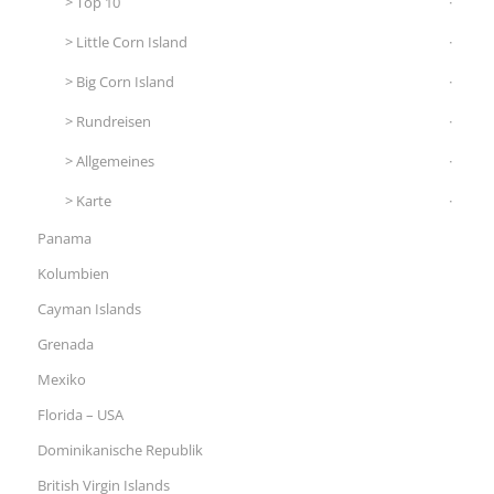
Top 10
Little Corn Island
Big Corn Island
Rundreisen
Allgemeines
Karte
Panama
Kolumbien
Cayman Islands
Grenada
Mexiko
Florida – USA
Dominikanische Republik
British Virgin Islands