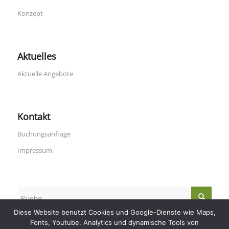
Konzept
Aktuelles
Aktuelle Angebote
Kontakt
Buchungsanfrage
Impressum
Diese Website benutzt Cookies und Google-Dienste wie Maps,
Fonts, Youtube, Analytics und dynamische Tools von