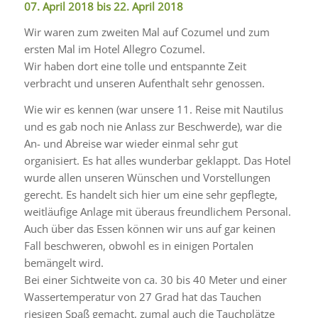
07. April 2018 bis 22. April 2018
Wir waren zum zweiten Mal auf Cozumel und zum
ersten Mal im Hotel Allegro Cozumel.
Wir haben dort eine tolle und entspannte Zeit
verbracht und unseren Aufenthalt sehr genossen.
Wie wir es kennen (war unsere 11. Reise mit Nautilus
und es gab noch nie Anlass zur Beschwerde), war die
An- und Abreise war wieder einmal sehr gut
organisiert. Es hat alles wunderbar geklappt. Das Hotel
wurde allen unseren Wünschen und Vorstellungen
gerecht. Es handelt sich hier um eine sehr gepflegte,
weitläufige Anlage mit überaus freundlichem Personal.
Auch über das Essen können wir uns auf gar keinen
Fall beschweren, obwohl es in einigen Portalen
bemängelt wird.
Bei einer Sichtweite von ca. 30 bis 40 Meter und einer
Wassertemperatur von 27 Grad hat das Tauchen
riesigen Spaß gemacht, zumal auch die Tauchplätze