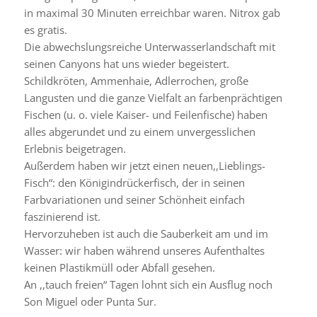
in maximal 30 Minuten erreichbar waren. Nitrox gab
es gratis.
Die abwechslungsreiche Unterwasserlandschaft mit
seinen Canyons hat uns wieder begeistert.
Schildkröten, Ammenhaie, Adlerrochen, große
Langusten und die ganze Vielfalt an farbenprächtigen
Fischen (u. o. viele Kaiser- und Feilenfische) haben
alles abgerundet und zu einem unvergesslichen
Erlebnis beigetragen.
Außerdem haben wir jetzt einen neuen,,Lieblings-
Fisch“: den Königindrückerfisch, der in seinen
Farbvariationen und seiner Schönheit einfach
faszinierend ist.
Hervorzuheben ist auch die Sauberkeit am und im
Wasser: wir haben während unseres Aufenthaltes
keinen Plastikmüll oder Abfall gesehen.
An ,,tauch freien“ Tagen lohnt sich ein Ausflug noch
Son Miguel oder Punta Sur.