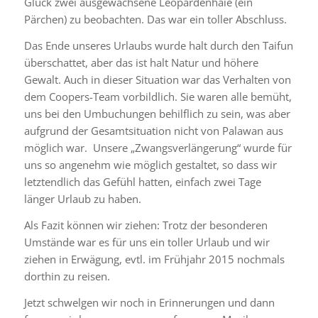
Glück zwei ausgewachsene Leopardenhaie (ein
Pärchen) zu beobachten. Das war ein toller Abschluss.
Das Ende unseres Urlaubs wurde halt durch den Taifun
überschattet, aber das ist halt Natur und höhere
Gewalt. Auch in dieser Situation war das Verhalten von
dem Coopers-Team vorbildlich. Sie waren alle bemüht,
uns bei den Umbuchungen behilflich zu sein, was aber
aufgrund der Gesamtsituation nicht von Palawan aus
möglich war. Unsere „Zwangsverlängerung“ wurde für
uns so angenehm wie möglich gestaltet, so dass wir
letztendlich das Gefühl hatten, einfach zwei Tage
länger Urlaub zu haben.
Als Fazit können wir ziehen: Trotz der besonderen
Umstände war es für uns ein toller Urlaub und wir
ziehen in Erwägung, evtl. im Frühjahr 2015 nochmals
dorthin zu reisen.
Jetzt schwelgen wir noch in Erinnerungen und dann