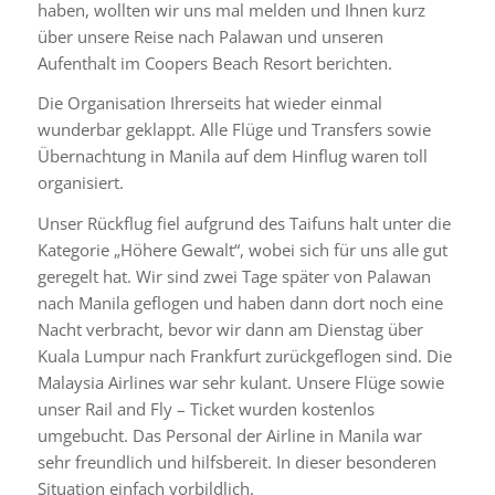
haben, wollten wir uns mal melden und Ihnen kurz
über unsere Reise nach Palawan und unseren
Aufenthalt im Coopers Beach Resort berichten.
Die Organisation Ihrerseits hat wieder einmal
wunderbar geklappt. Alle Flüge und Transfers sowie
Übernachtung in Manila auf dem Hinflug waren toll
organisiert.
Unser Rückflug fiel aufgrund des Taifuns halt unter die
Kategorie „Höhere Gewalt“, wobei sich für uns alle gut
geregelt hat. Wir sind zwei Tage später von Palawan
nach Manila geflogen und haben dann dort noch eine
Nacht verbracht, bevor wir dann am Dienstag über
Kuala Lumpur nach Frankfurt zurückgeflogen sind. Die
Malaysia Airlines war sehr kulant. Unsere Flüge sowie
unser Rail and Fly – Ticket wurden kostenlos
umgebucht. Das Personal der Airline in Manila war
sehr freundlich und hilfsbereit. In dieser besonderen
Situation einfach vorbildlich.