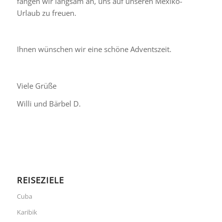
fangen wir langsam an, uns auf unseren Mexiko-
Urlaub zu freuen.
Ihnen wünschen wir eine schöne Adventszeit.
Viele Grüße
Willi und Bärbel D.
REISEZIELE
Cuba
Karibik