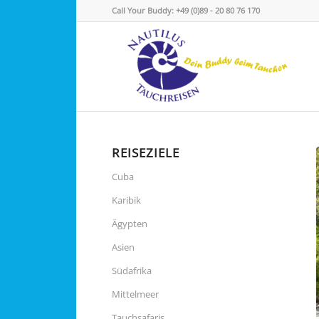
Call Your Buddy: +49 (0)89 - 20 80 76 170
REISEZIELE
Cuba
Karibik
Ägypten
Asien
Südafrika
Mittelmeer
Tauchsafaris