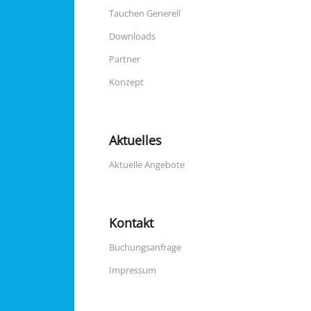
Tauchen Generell
Downloads
Partner
Konzept
Aktuelles
Aktuelle Angebote
Kontakt
Buchungsanfrage
Impressum