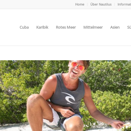
Home
Über Nautilus
Informa
Cuba
Karibik
Rotes Meer
Mittelmeer
Asien
Sü