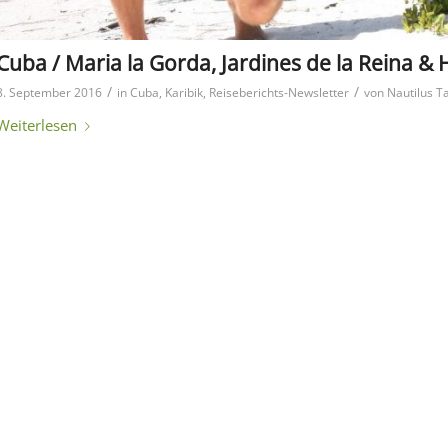
Cuba / Maria la Gorda, Jardines de la Reina &
/
/
8. September 2016
in
Cuba
,
Karibik
,
Reiseberichts-Newsletter
von
Nautilus T
Weiterlesen