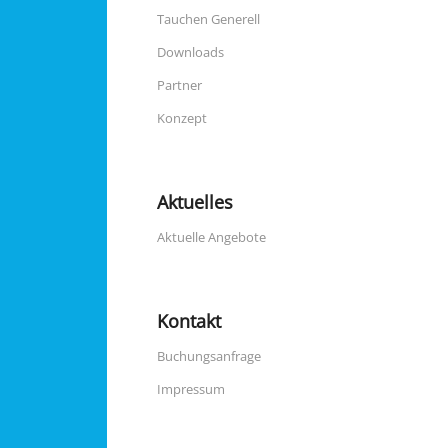
Tauchen Generell
Downloads
Partner
Konzept
Aktuelles
Aktuelle Angebote
Kontakt
Buchungsanfrage
Impressum