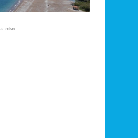
uchreisen