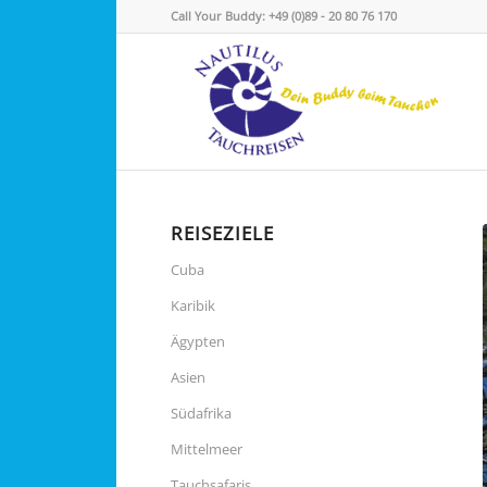
Call Your Buddy: +49 (0)89 - 20 80 76 170
REISEZIELE
Cuba
Karibik
Ägypten
Asien
Südafrika
Mittelmeer
Tauchsafaris