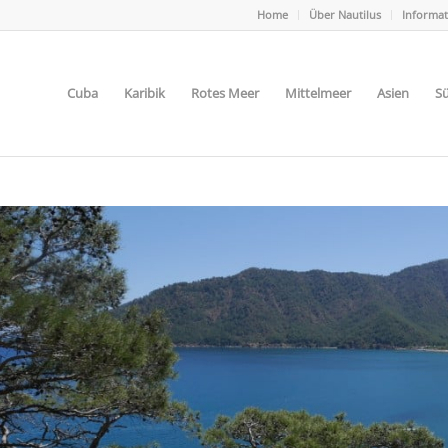
Home
Über Nautilus
Informa
Cuba
Karibik
Rotes Meer
Mittelmeer
Asien
Sü