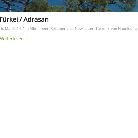
Türkei / Adrasan
/
/
16. Mai 2014
in
Mittelmeer
,
Reiseberichts-Newsletter
,
Türkei
von
Nautilus Ta
Weiterlesen