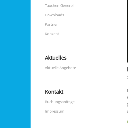
Tauchen Generell
Downloads
Partner
Konzept
Aktuelles
Aktuelle Angebote
Kontakt
Buchungsanfrage
Impressum