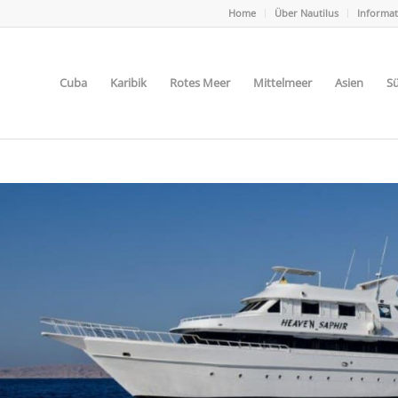
Home
Über Nautilus
Informa
Cuba
Karibik
Rotes Meer
Mittelmeer
Asien
Sü