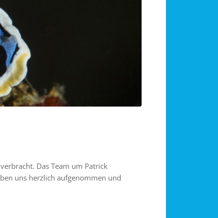
 verbracht. Das Team um Patrick
 haben uns herzlich aufgenommen und