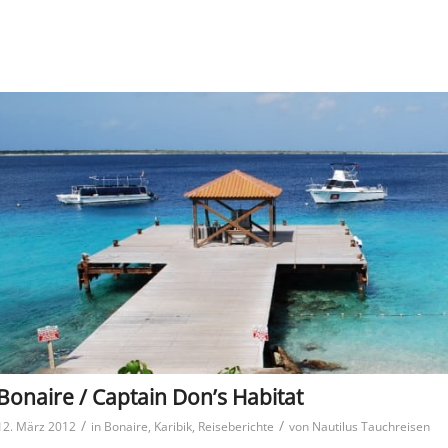
Bonaire / Captain Don’s Habitat
/
/
12. März 2012
in
Bonaire
,
Karibik
,
Reiseberichte
von
Nautilus Tauchreisen