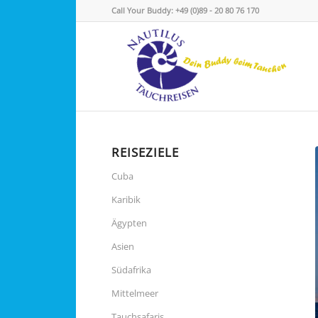
Call Your Buddy: +49 (0)89 - 20 80 76 170
REISEZIELE
Cuba
Karibik
Ägypten
Asien
Südafrika
Mittelmeer
Tauchsafaris