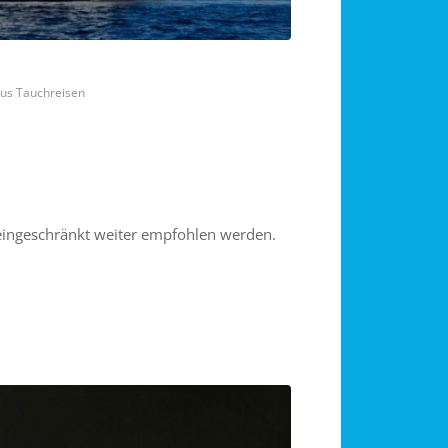
lus Tauchreisen
eingeschränkt weiter empfohlen werden.