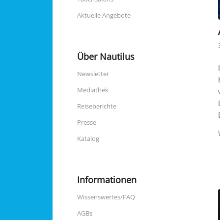
Aktuelle Angebote
Über Nautilus
Newsletter
Mediathek
Reiseberichte
Presse
Katalog
Informationen
Wissenswertes/FAQ
AGBs