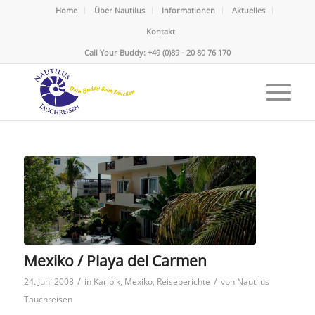
Home
Über Nautilus
Informationen
Aktuelles
Kontakt
Call Your Buddy: +49 (0)89 - 20 80 76 170
Mexiko / Playa del Carmen
/
/
24. Juni 2008
in
Karibik
,
Mexiko
,
Reiseberichte
von
Nautilus
Tauchreisen